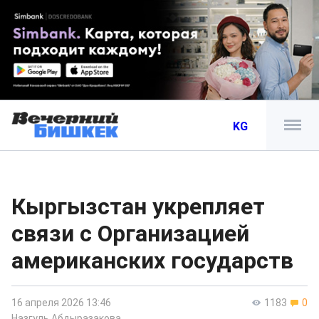
KG
Кыргызстан укрепляет
связи с Организацией
американских государств
16 апреля 2026 13:46
1183
0
Назгуль Абдыразакова