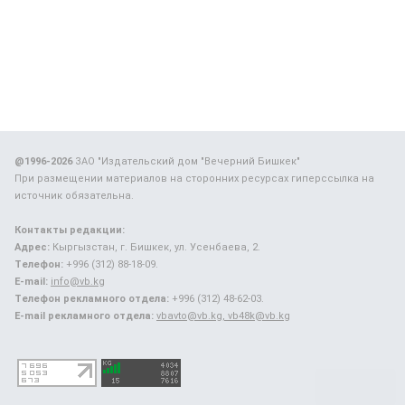
@1996-2026
ЗАО "Издательский дом "Вечерний Бишкек"
При размещении материалов на сторонних ресурсах гиперссылка на
источник обязательна.
Контакты редакции:
Адрес:
Кыргызстан, г. Бишкек, ул. Усенбаева, 2.
Телефон:
+996 (312) 88-18-09.
E-mail:
info@vb.kg
Телефон рекламного отдела:
+996 (312) 48-62-03.
E-mail рекламного отдела:
vbavto@vb.kg, vb48k@vb.kg