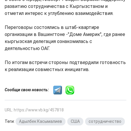
развитию сотрудничества с Кыргызстаном и
отметил интерес к углублению взаимодействия.
Переговоры состоялись в штаб-квартире
организации в Вашингтоне -"Доме Америк", где ранее
кыргызская делегация ознакомилась с
деятельностью ОАГ.
По итогам встречи стороны подтвердили готовность
к реализации совместных инициатив.
Сообщи свою новость:
URL: https://www.vb.kg/457818
Теги:
Адылбек Касымалиев
,
США
,
сотрудничество