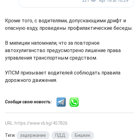
Кроме того, с водителями, допускающими дрифт и
опасную езду, проведены профилактические беседы.
В милиции напомнили, что за повторное
автохулиганство предусмотрено лишение права
управления транспортным средством.
УПСМ призывает водителей соблюдать правила
дорожного движения.
Сообщи свою новость:
URL: https://www.vb.kg/457826
Теги:
задержание
,
ПДД
,
Бишкек