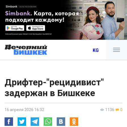
KG
Дрифтер-"рецидивист"
задержан в Бишкеке
16 апреля 2026 16:32
1136
0