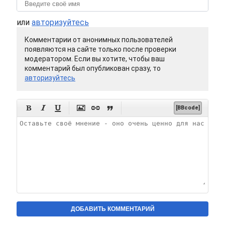
или
авторизуйтесь
Комментарии от анонимных пользователей
появляются на сайте только после проверки
модератором. Если вы хотите, чтобы ваш
комментарий был опубликован сразу, то
авторизуйтесь






[BBcode]