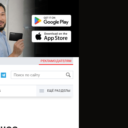
РЕКЛАМОДАТЕЛЯМ
KG
Б
ЕЩЁ РАЗДЕЛЫ