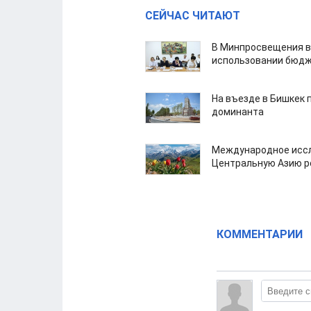
СЕЙЧАС ЧИТАЮТ
В Минпросвещения в
использовании бюдж
На въезде в Бишкек 
доминанта
Международное иссл
Центральную Азию р
КОММЕНТАРИИ