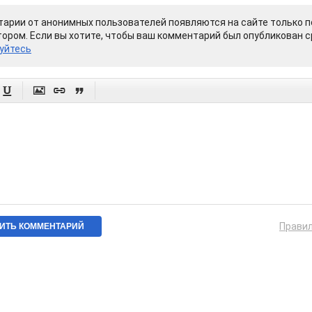
арии от анонимных пользователей появляются на сайте только п
ором. Если вы хотите, чтобы ваш комментарий был опубликован ср
уйтесь




Прави