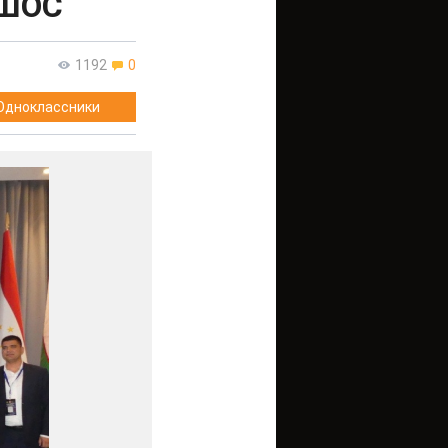
 ШОС
1192
0
Одноклассники