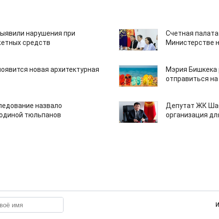
ыявили нарушения при
Счетная палата
етных средств
Министерстве н
появится новая архитектурная
Мэрия Бишкека 
отправиться на
едование назвало
Депутат ЖК Шаб
одиной тюльпанов
организация дл