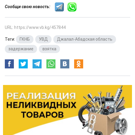
Сообщи свою новость:
URL: https://www.vb.kg/457844
Теги:
ГКНБ
,
УВД
,
Джалал-Абадская область
,
задержание
,
взятка