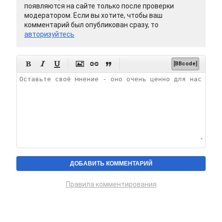
появляются на сайте только после проверки
модератором. Если вы хотите, чтобы ваш
комментарий был опубликован сразу, то
авторизуйтесь






[BBcode]
Правила комментирования