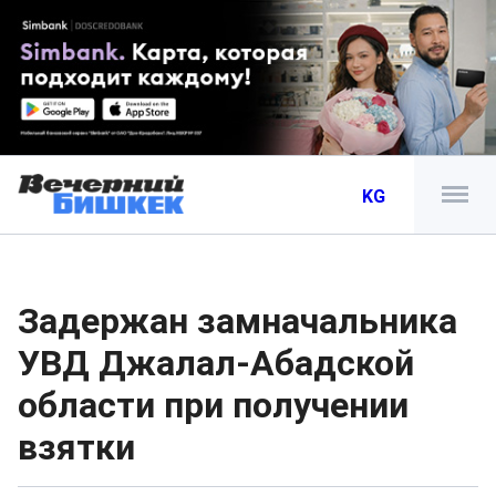
KG
Задержан замначальника
УВД Джалал-Абадской
области при получении
взятки