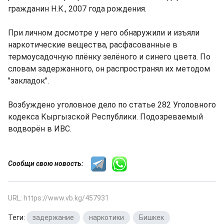
гражданин Н.К., 2007 года рождения.
При личном досмотре у него обнаружили и изъяли
наркотические вещества, расфасованные в
термоусадочную плёнку зелёного и синего цвета. По
словам задержанного, он распространял их методом
"закладок".
Возбуждено уголовное дело по статье 282 Уголовного
кодекса Кыргызской Республики. Подозреваемый
водворён в ИВС.
Сообщи свою новость:
URL: https://www.vb.kg/457931
Теги:
задержание
,
наркотики
,
Бишкек