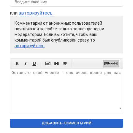
или
авторизуйтесь
Комментарии от анонимных пользователей
появляются на сайте только после проверки
модератором. Если вы хотите, чтобы ваш
комментарий был опубликован сразу, то
авторизуйтесь






[BBcode]