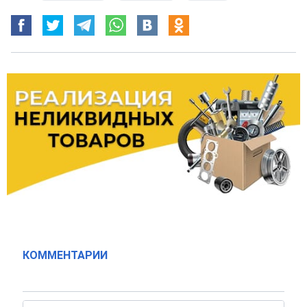
КОММЕНТАРИИ