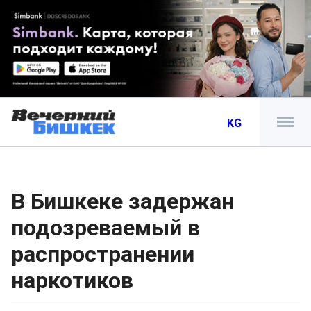
KG
В Бишкеке задержан
подозреваемый в
распространении
наркотиков