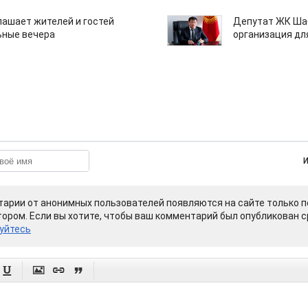
лашает жителей и гостей
Депутат ЖК Шаб
ьные вечера
организация дл
арии от анонимных пользователей появляются на сайте только п
ором. Если вы хотите, чтобы ваш комментарий был опубликован ср
уйтесь



