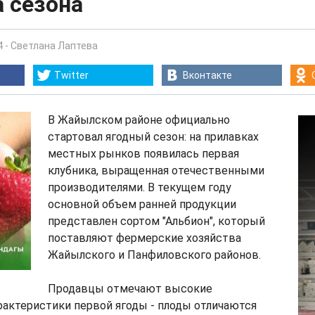
 сезона
4
-
Светлана Лаптева
Twitter
Вконтакте
В Жайылском районе официально
стартовал ягодный сезон: на прилавках
местных рынков появилась первая
клубника, выращенная отечественными
производителями. В текущем году
основной объем ранней продукции
представлен сортом "Альбион", который
поставляют фермерские хозяйства
Жайылского и Панфиловского районов.
Продавцы отмечают высокие
актеристики первой ягоды - плоды отличаются