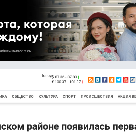
$ 87.36 - 87.80
€ 100.37 - 101.37
ИКА
ОБЩЕСТВО
КУЛЬТУРА
СПОРТ
ПРОИСШЕСТВИЯ
АКЦИЯ В
ском районе появилась перв