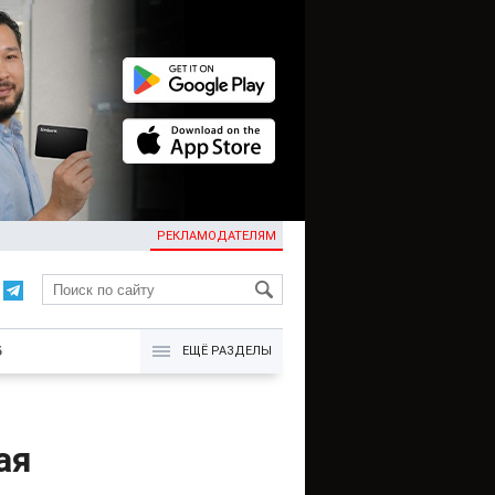
РЕКЛАМОДАТЕЛЯМ
KG
Б
ЕЩЁ РАЗДЕЛЫ
ая