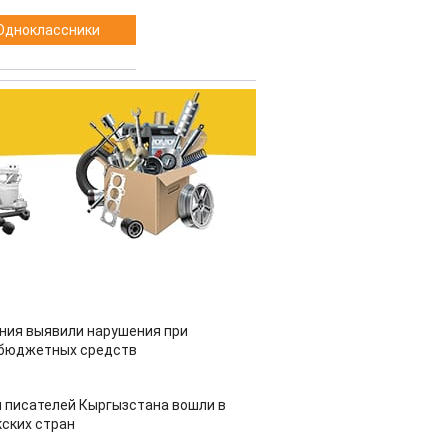
Одноклассники
ия выявили нарушения при
 бюджетных средств
 писателей Кыргызстана вошли в
ских стран