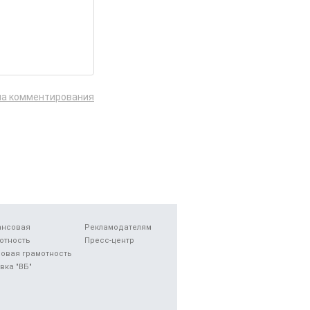
ла комментирования
ансовая
Рекламодателям
отность
Пресс-центр
овая грамотность
вка "ВБ"