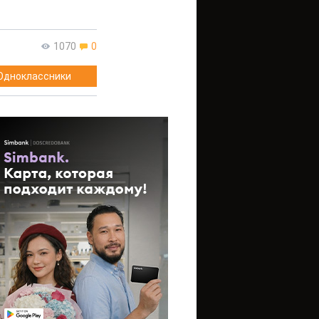
1070
0
Одноклассники