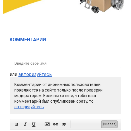
КОММЕНТАРИИ
или
авторизуйтесь
Комментарии от анонимных пользователей
появляются на сайте только после проверки
модератором. Если вы хотите, чтобы ваш
комментарий был опубликован сразу, то
авторизуйтесь






[BBcode]