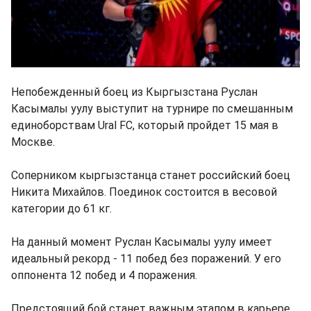
Непобежденный боец из Кыргызстана Руслан
Касымалы уулу выступит на турнире по смешанным
единоборствам Ural FC, который пройдет 15 мая в
Москве.
Соперником кыргызстанца станет российский боец
Никита Михайлов. Поединок состоится в весовой
категории до 61 кг.
На данный момент Руслан Касымалы уулу имеет
идеальный рекорд - 11 побед без поражений. У его
оппонента 12 побед и 4 поражения.
Предстоящий бой станет важным этапом в карьере