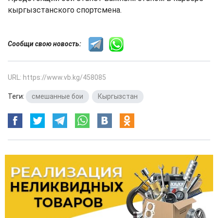
кыргызстанского спортсмена.
Сообщи свою новость:
URL: https://www.vb.kg/458085
Теги:
смешанные бои
,
Кыргызстан