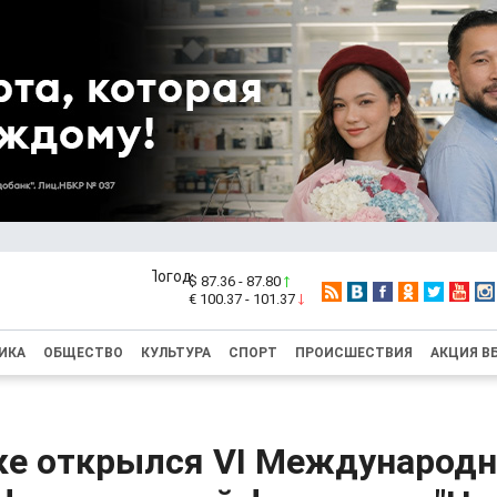
$ 87.36 - 87.80
€ 100.37 - 101.37
ИКА
ОБЩЕСТВО
КУЛЬТУРА
СПОРТ
ПРОИСШЕСТВИЯ
АКЦИЯ В
ке открылся VI Международ