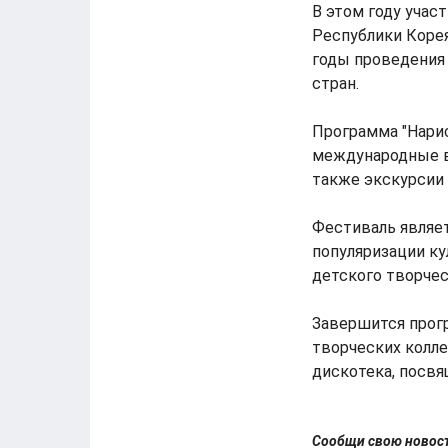
В этом году учас
Республики Корея
годы проведения 
стран.
Программа "Нари
международные вс
также экскурсии
Фестиваль являе
популяризации ку
детского творчес
Завершится прогр
творческих колле
дискотека, посв
Сообщи свою ново