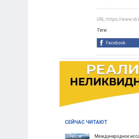
URL: https://www.vb
Теги:
Facebook
СЕЙЧАС ЧИТАЮТ
Международное иссл