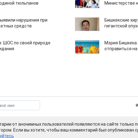
одиной тюльпанов
Министерстве н
ыявили нарушения при
Бишкекские хир
етных средств
гигантской опу
: ШОС по своей природе
Мэрия Бишкека 
зидания
отправиться на
арии от анонимных пользователей появляются на сайте только п
ором. Если вы хотите, чтобы ваш комментарий был опубликован ср
уйтесь