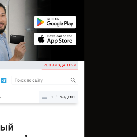
РЕКЛАМОДАТЕЛЯМ
KG
Б
ЕЩЁ РАЗДЕЛЫ
ный