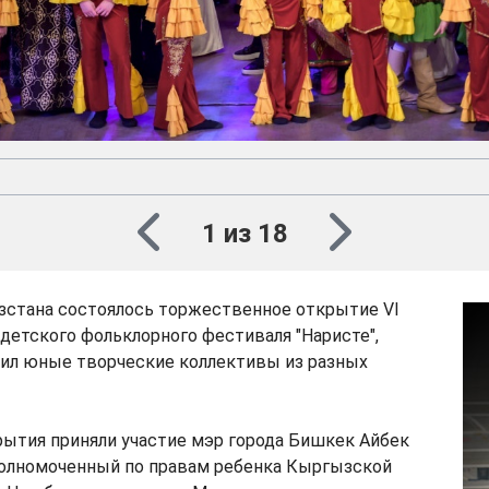
1 из 18
зстана состоялось торжественное открытие VI
етского фольклорного фестиваля "Наристе",
ил юные творческие коллективы из разных
рытия приняли участие мэр города Бишкек Айбек
олномоченный по правам ребенка Кыргызской