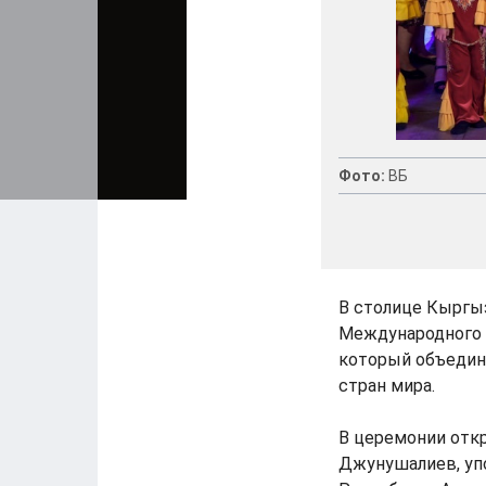
Фото:
ВБ
В столице Кыргы
Международного д
который объедин
стран мира.
В церемонии отк
Джунушалиев, уп