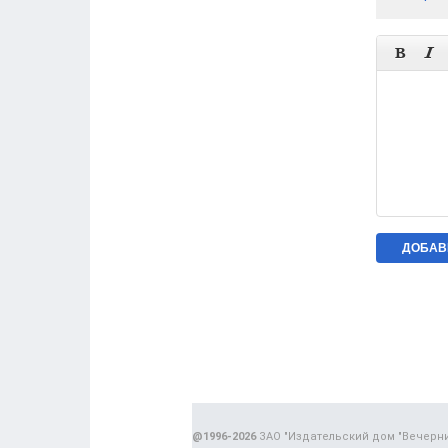


@1996-2026
ЗАО "Издательский дом "Вечерн