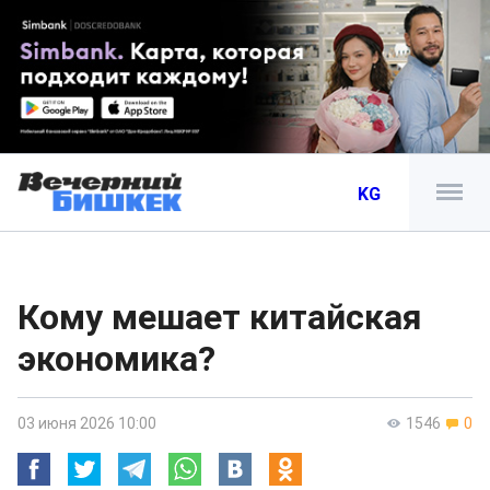
KG
Кому мешает китайская
экономика?
03 июня 2026 10:00
1546
0