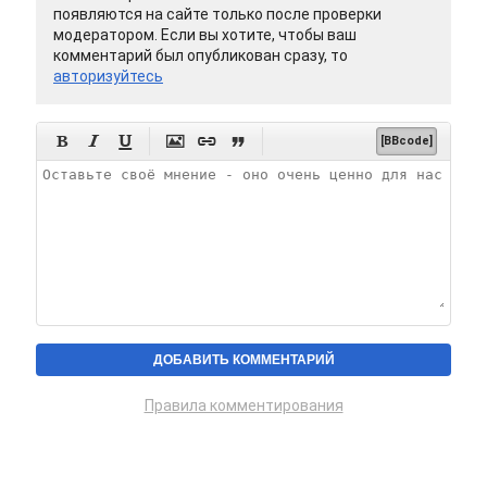
появляются на сайте только после проверки
модератором. Если вы хотите, чтобы ваш
комментарий был опубликован сразу, то
авторизуйтесь






[BBcode]
Правила комментирования