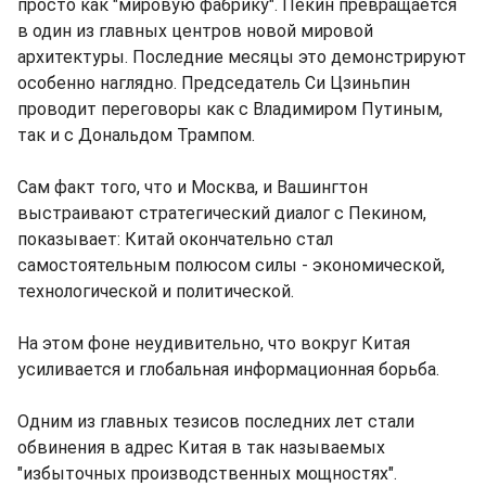
просто как "мировую фабрику". Пекин превращается
в один из главных центров новой мировой
архитектуры. Последние месяцы это демонстрируют
особенно наглядно. Председатель Си Цзиньпин
проводит переговоры как с Владимиром Путиным,
так и с Дональдом Трампом.
Сам факт того, что и Москва, и Вашингтон
выстраивают стратегический диалог с Пекином,
показывает: Китай окончательно стал
самостоятельным полюсом силы - экономической,
технологической и политической.
На этом фоне неудивительно, что вокруг Китая
усиливается и глобальная информационная борьба.
Одним из главных тезисов последних лет стали
обвинения в адрес Китая в так называемых
"избыточных производственных мощностях".