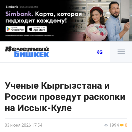
KG
Ученые Кыргызстана и
России проведут раскопки
на Иссык-Куле
03 июня 2026 17:54
1994
0