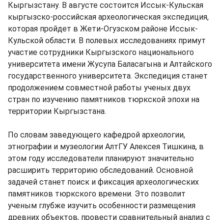
Кыргызстану. В августе состоится Иссык-Кульская
кыргызско-российская археологическая экспедиция,
которая пройдет в Жети-Огузском районе Иссык-
Кульской области. В полевых исследованиях примут
участие сотрудники Кыргызского национального
университета имени Жусупа Баласагына и Алтайского
государственного университета. Экспедиция станет
продолжением совместной работы ученых двух
стран по изучению памятников тюркской эпохи на
территории Кыргызстана.
По словам заведующего кафедрой археологии,
этнографии и музеологии АлтГУ Алексея Тишкина, в
этом году исследователи планируют значительно
расширить территорию обследований. Основной
задачей станет поиск и фиксация археологических
памятников тюркского времени. Это позволит
ученым глубже изучить особенности размещения
древних объектов, провести сравнительный анализ с