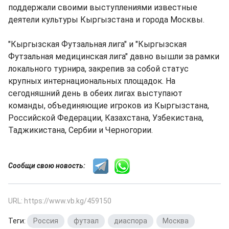
поддержали своими выступлениями известные
деятели культуры Кыргызстана и города Москвы.
"Кыргызская Футзальная лига" и "Кыргызская
Футзальная медицинская лига" давно вышли за рамки
локального турнира, закрепив за собой статус
крупных интернациональных площадок. На
сегодняшний день в обеих лигах выступают
команды, объединяющие игроков из Кыргызстана,
Российской Федерации, Казахстана, Узбекистана,
Таджикистана, Сербии и Черногории.
Сообщи свою новость:
URL: https://www.vb.kg/459150
Теги:
Россия
,
футзал
,
диаспора
,
Москва
,