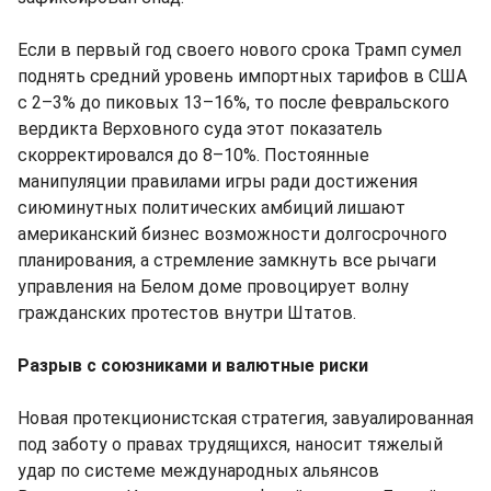
Если в первый год своего нового срока Трамп сумел
поднять средний уровень импортных тарифов в США
с 2–3% до пиковых 13–16%, то после февральского
вердикта Верховного суда этот показатель
скорректировался до 8–10%. Постоянные
манипуляции правилами игры ради достижения
сиюминутных политических амбиций лишают
американский бизнес возможности долгосрочного
планирования, а стремление замкнуть все рычаги
управления на Белом доме провоцирует волну
гражданских протестов внутри Штатов.
Разрыв с союзниками и валютные риски
Новая протекционистская стратегия, завуалированная
под заботу о правах трудящихся, наносит тяжелый
удар по системе международных альянсов