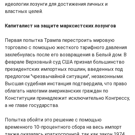
идеологии лозунги для достижения личных и
властных целей.
Капиталист на защите марксистских лозунгов
Первая попытка Трампа перестроить мировую
торговлю с помощью жесткого тарифного давления
захлебнулась после его возвращения в Белый дом. В
феврале Верховный суд США признал большинство
президентских импортных пошлин, введенных под
предлогом "чрезвычайной ситуации", незаконными.
Высшая судебная инстанция подтвердила, что право
облагать налогами американских граждан по
Конституции принадлежит исключительно Конгрессу,
а не главе государства.
Попытка обойти это решение с помощью
временного 10-процентного сбора на весь импорт
также оказалась краткосрочной, так как закон 1974