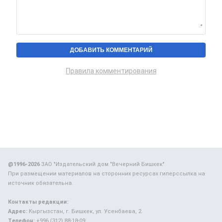
Правила комментирования
@1996-2026
ЗАО "Издательский дом "Вечерний Бишкек"
При размещении материалов на сторонних ресурсах гиперссылка на
источник обязательна.
Контакты редакции:
Адрес:
Кыргызстан, г. Бишкек, ул. Усенбаева, 2.
Телефон:
+996 (312) 88-18-09.