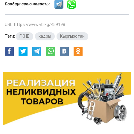
Сообщи свою новость:
URL: https://www.vb.kg/459198
Теги:
ГКНБ
,
кадры
,
Кыргызстан