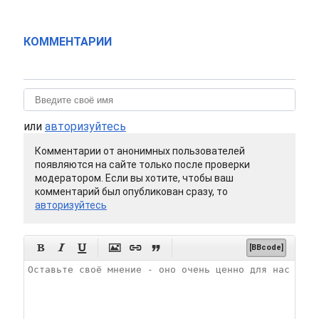
КОММЕНТАРИИ
или
авторизуйтесь
Комментарии от анонимных пользователей
появляются на сайте только после проверки
модератором. Если вы хотите, чтобы ваш
комментарий был опубликован сразу, то
авторизуйтесь






[BBcode]