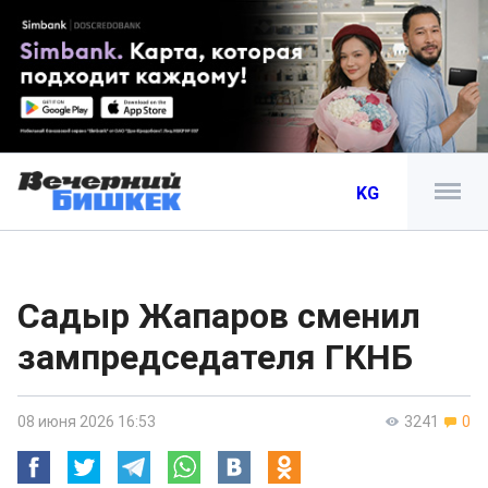
KG
Садыр Жапаров сменил
зампредседателя ГКНБ
08 июня 2026 16:53
3241
0