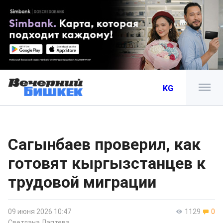
KG
Сагынбаев проверил, как
готовят кыргызстанцев к
трудовой миграции
09 июня 2026 10:47
1129
0
Светлана Лаптева