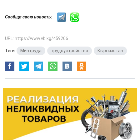
Сообщи свою новость:
URL: https://www.vb.kg/459206
Теги:
Минтруда
,
трудоустройство
,
Кыргызстан