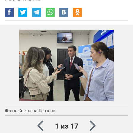
Фото:
Светлана Лаптева
1 из 17