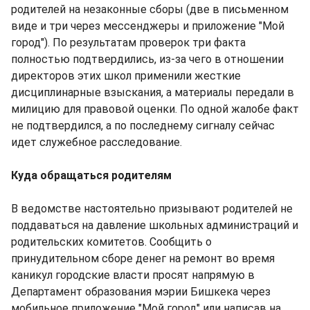
родителей на незаконные сборы (две в письменном
виде и три через мессенджеры и приложение "Мой
город"). По результатам проверок три факта
полностью подтвердились, из-за чего в отношении
директоров этих школ применили жесткие
дисциплинарные взыскания, а материалы передали в
милицию для правовой оценки. По одной жалобе факт
не подтвердился, а по последнему сигналу сейчас
идет служебное расследование.
Куда обращаться родителям
В ведомстве настоятельно призывают родителей не
поддаваться на давление школьных администраций и
родительских комитетов. Сообщить о
принудительном сборе денег на ремонт во время
каникул городские власти просят напрямую в
Департамент образования мэрии Бишкека через
мобильное приложение "Мой город" или написав на