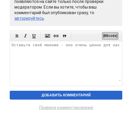
появляются на сайте только после проверки
модератором. Если вы хотите, чтобы ваш
комментарий был опубликован сразу, то
авторизуйтесь






[BBcode]
Правила комментирования