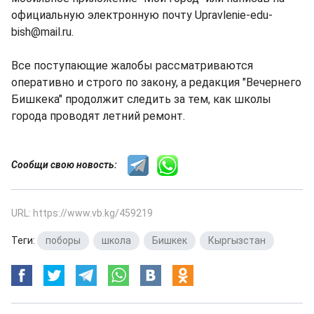
официальную электронную почту Upravlenie-edu-
bish@mail.ru.
Все поступающие жалобы рассматриваются
оперативно и строго по закону, а редакция "Вечернего
Бишкека" продолжит следить за тем, как школы
города проводят летний ремонт.
Сообщи свою новость:
URL: https://www.vb.kg/459219
Теги:
поборы
,
школа
,
Бишкек
,
Кыргызстан