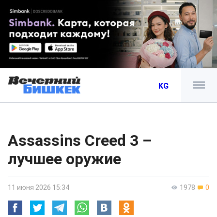
KG
Assassins Creed 3 –
лучшее оружие
11 июня 2026 15:34
1978
0