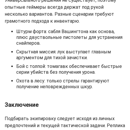
Универсального решения не существует, поэтому
опытные геймеры всегда держат под рукой
несколько вариантов. Разные сценарии требуют
грамотного подхода к инвентарю.
Штурм форта: сабля Вашингтона как основа,
плюс двуствольные пистолеты для устранения
снайперов.
Скрытная миссия: лук выступает главным
аргументом для тихой зачистки.
Бой с толпой: томагавк обеспечивает быстрые
серии убийств без получения урона.
Охота в лесу: только стрелы гарантируют
получение неповрежденных шкур.
Заключение
Подбирать экипировку следует исходя из личных
предпочтений и текущей тактической задачи. Реплика