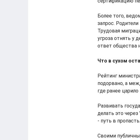
сертификацию пед
Более того, ведо
запрос. Родители
Трудовая миграци
угроза отнять у
ответ общества 
Что в сухом ост
Рейтинг министра
подорвано, а меж
где ранее царило
Развивать госуда
делать это через
- путь в пропасть
Своими публичны