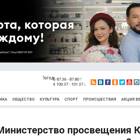
$ 87.36 - 87.80
€ 100.37 - 101.37
ИКА
ОБЩЕСТВО
КУЛЬТУРА
СПОРТ
ПРОИСШЕСТВИЯ
АКЦИЯ В
Министерство просвещения 