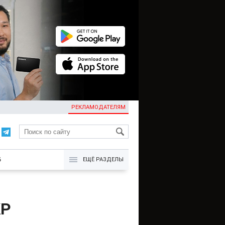
РЕКЛАМОДАТЕЛЯМ
KG
Б
ЕЩЁ РАЗДЕЛЫ
КР