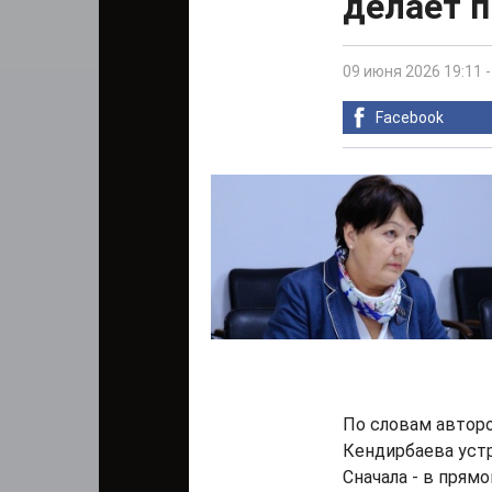
делает 
09 июня 2026 19:11
Facebook
По словам автор
Кендирбаева уст
Сначала - в прям