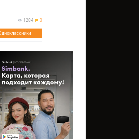
1284
0
Одноклассники