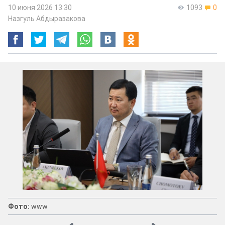
10 июня 2026 13:30
1093
0
Назгуль Абдыразакова
Фото:
www