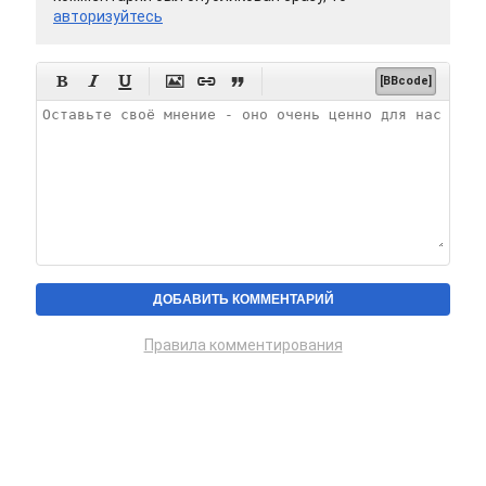
авторизуйтесь






[BBcode]
Правила комментирования