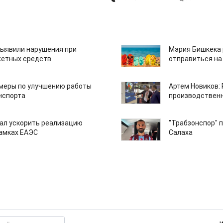
ыявили нарушения при
Мэрия Бишкека 
етных средств
отправиться на
 меры по улучшению работы
Артем Новиков:
нспорта
производствен
ал ускорить реализацию
"Трабзонспор" 
рамках ЕАЭС
Салаха