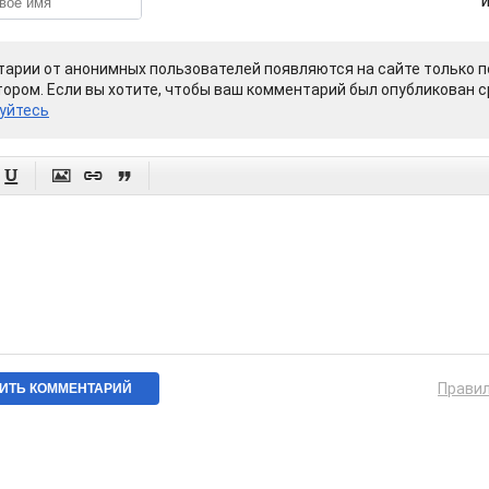
арии от анонимных пользователей появляются на сайте только п
ором. Если вы хотите, чтобы ваш комментарий был опубликован ср
уйтесь




Прави