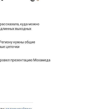
рассказала, куда можно
 длинных выходных
 Региону нужны общие
ные цепочки
провел презентацию Мохамеда