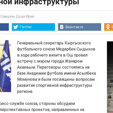
ной инфраструктуры
-
Самуэль Деди Ирие
Twitter
Вконтакте
Генеральный секретарь Кыргызского
футбольного союза Медербек Сыдыков
в ходе рабочего визита в Ош провел
встречу с мэром города Жанаром
Акаевым. Переговоры состоялись на
базе Академии футбола имени Асылбека
Момунова и были посвящены вопросам
развития спортивной инфраструктуры
региона.
ресс-службе союза, стороны обсудили
 перспективных проектов, направленных на