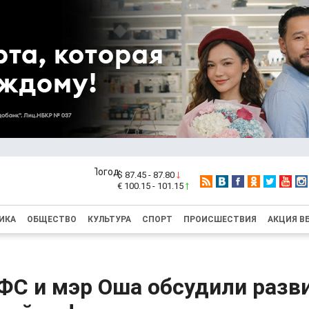
$ 87.45 - 87.80
€ 100.15 - 101.15
ИКА
ОБЩЕСТВО
КУЛЬТУРА
СПОРТ
ПРОИСШЕСТВИЯ
АКЦИЯ В
ФС и мэр Оша обсудили разв