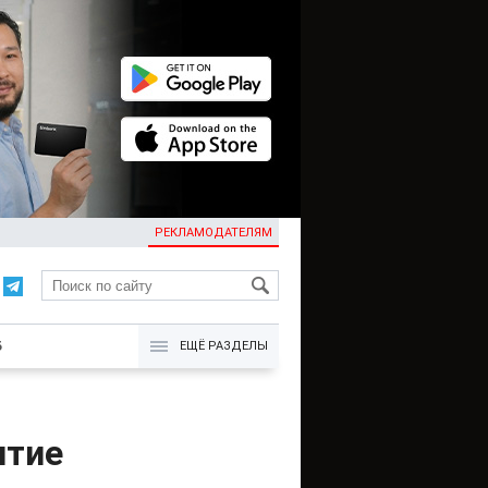
РЕКЛАМОДАТЕЛЯМ
KG
Б
ЕЩЁ РАЗДЕЛЫ
итие