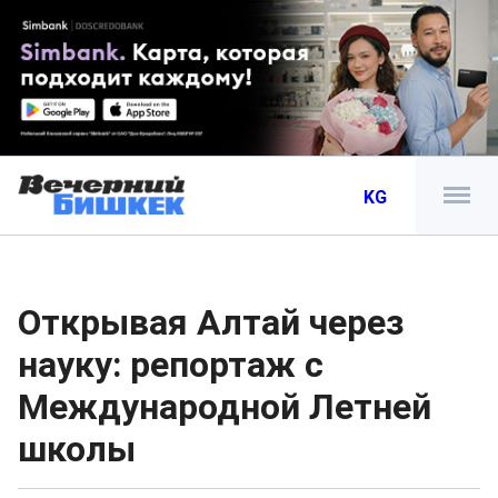
KG
Открывая Алтай через
науку: репортаж с
Международной Летней
школы