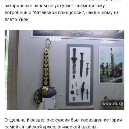
захоронение ничем не уступает знаменитому
погребению "Алтайской принцессы", найденному на
плато Укок.
Отдельный раздел экскурсии был посвящен истории
самой алтайской археологической школы.