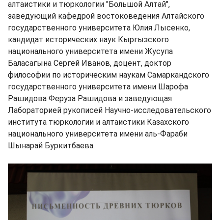
алтаистики и тюркологии "Большой Алтай",
заведующий кафедрой востоковедения Алтайского
государственного университета Юлия Лысенко,
кандидат исторических наук Кыргызского
национального университета имени Жусупа
Баласагына Сергей Иванов, доцент, доктор
философии по историческим наукам Самаркандского
государственного университета имени Шарофа
Рашидова Феруза Рашидова и заведующая
Лабораторией рукописей Научно-исследовательского
института тюркологии и алтаистики Казахского
национального университета имени аль-Фараби
Шынарай Буркитбаева.