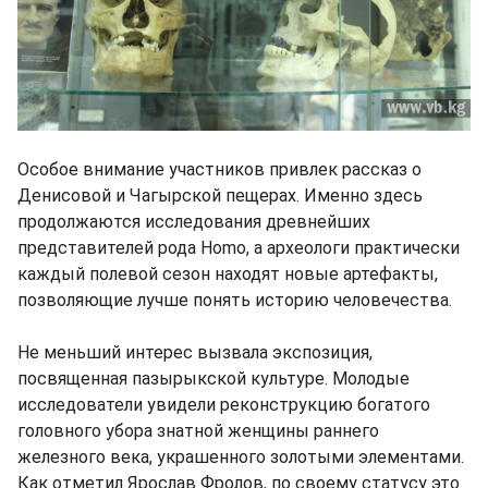
Особое внимание участников привлек рассказ о
Денисовой и Чагырской пещерах. Именно здесь
продолжаются исследования древнейших
представителей рода Homo, а археологи практически
каждый полевой сезон находят новые артефакты,
позволяющие лучше понять историю человечества.
Не меньший интерес вызвала экспозиция,
посвященная пазырыкской культуре. Молодые
исследователи увидели реконструкцию богатого
головного убора знатной женщины раннего
железного века, украшенного золотыми элементами.
Как отметил Ярослав Фролов, по своему статусу это