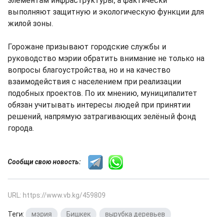
элементам инфраструктуры, а фактически
выполняют защитную и экологическую функции для
жилой зоны.
Горожане призывают городские службы и
руководство мэрии обратить внимание не только на
вопросы благоустройства, но и на качество
взаимодействия с населением при реализации
подобных проектов. По их мнению, муниципалитет
обязан учитывать интересы людей при принятии
решений, напрямую затрагивающих зелёный фонд
города.
Сообщи свою новость:
URL: https://www.vb.kg/459809
Теги:
мэрия
,
Бишкек
,
вырубка деревьев