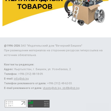
@1996-2026
ЗАО "Издательский дом "Вечерний Бишкек"
При размещении материалов на сторонних ресурсах гиперссылка на
источник обязательна.
Контакты редакции:
Адрес:
Кыргызстан, г. Бишкек, ул. Усенбаева, 2.
Телефон:
+996 (312) 88-18-09.
E-mail:
info@vb.kg
Телефон рекламного отдела:
+996 (312) 48-62-03.
E-mail рекламного отдела:
vbavto@vb.kg, vb48k@vb.kg