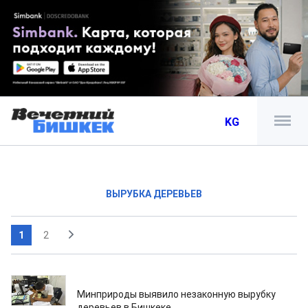
KG
ВЫРУБКА ДЕРЕВЬЕВ
1
2
22.07.2026
Минприроды выявило незаконную вырубку
деревьев в Бишкеке