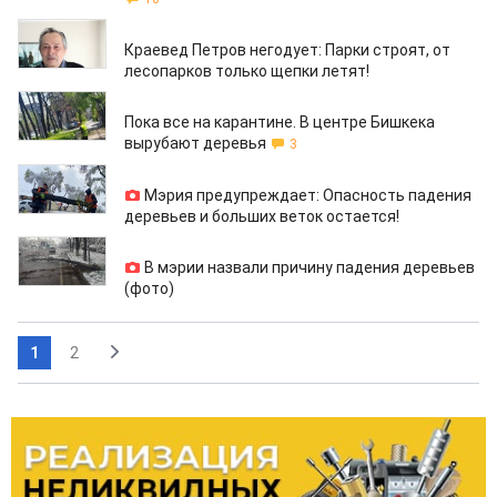
22.05.2020
Краевед Петров негодует: Парки строят, от
лесопарков только щепки летят!
20.04.2020
Пока все на карантине. В центре Бишкека
вырубают деревья
3
10.04.2020
Мэрия предупреждает: Опасность падения
деревьев и больших веток остается!
09.04.2020
В мэрии назвали причину падения деревьев
(фото)
1
2