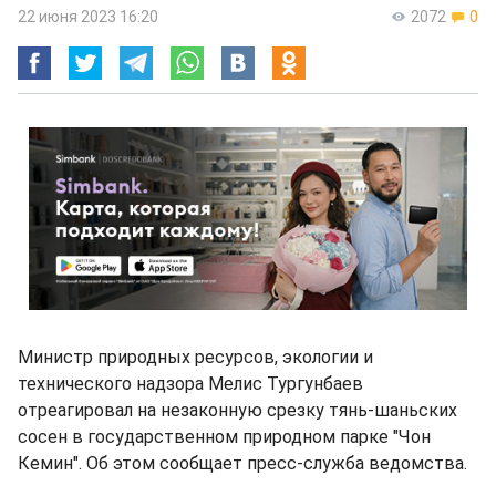
22 июня 2023 16:20
2072
0
Министр природных ресурсов, экологии и
технического надзора Мелис Тургунбаев
отреагировал на незаконную срезку тянь-шаньских
сосен в государственном природном парке "Чон
Кемин". Об этом сообщает пресс-служба ведомства.