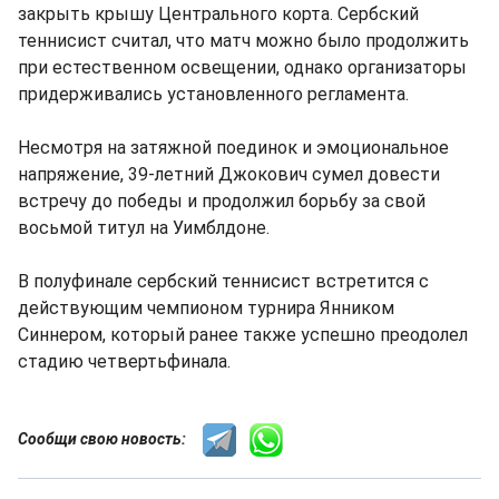
закрыть крышу Центрального корта. Сербский
теннисист считал, что матч можно было продолжить
при естественном освещении, однако организаторы
придерживались установленного регламента.
Несмотря на затяжной поединок и эмоциональное
напряжение, 39-летний Джокович сумел довести
встречу до победы и продолжил борьбу за свой
восьмой титул на Уимблдоне.
В полуфинале сербский теннисист встретится с
действующим чемпионом турнира Янником
Синнером, который ранее также успешно преодолел
стадию четвертьфинала.
Сообщи свою новость: