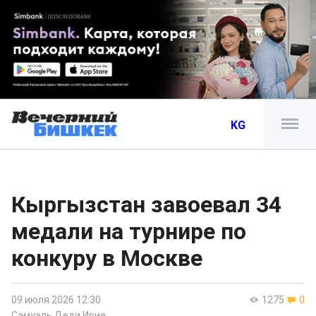
KG
Кыргызстан завоевал 34
медали на турнире по
конкуру в Москве
09 июля 2026 12:30
1275
0
Самуэль Деди Ирие