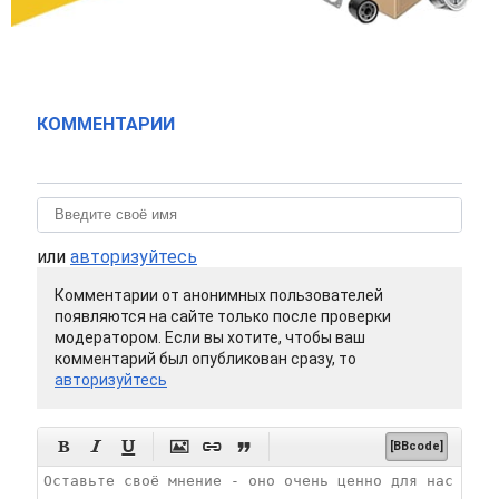
КОММЕНТАРИИ
или
авторизуйтесь
Комментарии от анонимных пользователей
появляются на сайте только после проверки
модератором. Если вы хотите, чтобы ваш
комментарий был опубликован сразу, то
авторизуйтесь






[BBcode]