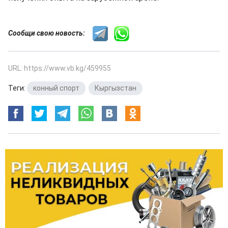
Сообщи свою новость:
URL: https://www.vb.kg/459955
Теги:
конный спорт
,
Кыргызстан