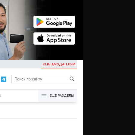
РЕКЛАМОДАТЕЛЯМ
KG
Б
ЕЩЁ РАЗДЕЛЫ