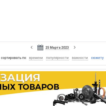
25 Марта 2023
cортировать по:
времени
популярности
важности
сюжету