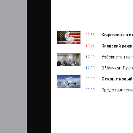
Кыргызстан в 
20:33
Киевский режи
18:21
Узбекистан не 
12:30
В Чунчхон-Пукт
12:00
Открыт новый 
09:30
Представители
09:00