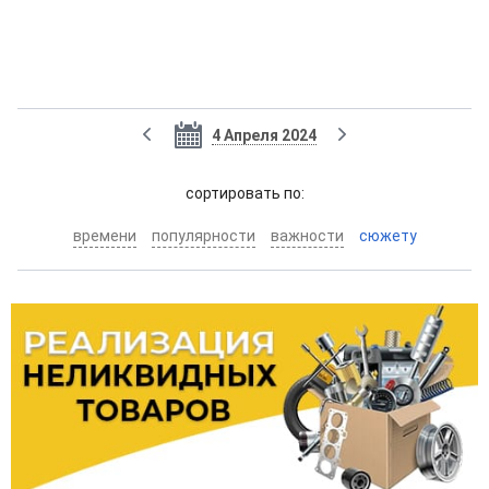
4 Апреля 2024
cортировать по:
времени
популярности
важности
сюжету