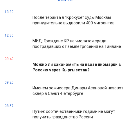
13:30
После теракта в "Крокусе" суды Москвы
принудительно выдворили 400 мигрантов
12:30
МИД: Граждане КР не числятся среди
пострадавших от землетрясения на Тайване
09:40
Можно ли сэкономить на ввозе иномарки в
Россию через Кыргызстан?
09:20
Именем режиссера Динары Асановой назовут
сквер в Санкт-Петербурге
08:57
Путин: соотечественники годами не могут
получить гражданство России