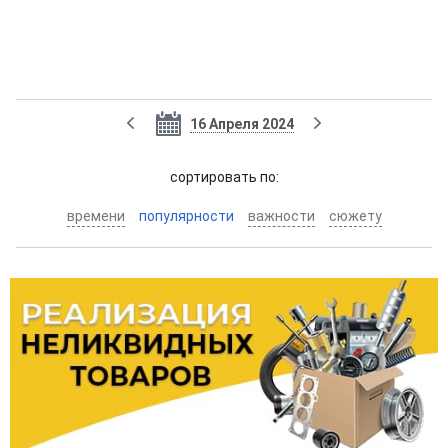
16 Апреля 2024
cортировать по:
времени
популярности
важности
сюжету