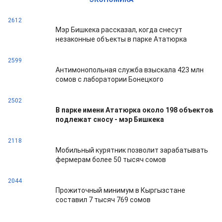
2612
Мэр Бишкека рассказал, когда снесут
незаконные объекты в парке Ататюрка
2599
Антимонопольная служба взыскала 423 млн
сомов с лаборатории Бонецкого
2502
В парке имени Ататюрка около 198 объектов
подлежат сносу - мэр Бишкека
2118
Мобильный курятник позволит зарабатывать
фермерам более 50 тысяч сомов
2044
Прожиточный минимум в Кыргызстане
составил 7 тысяч 769 сомов