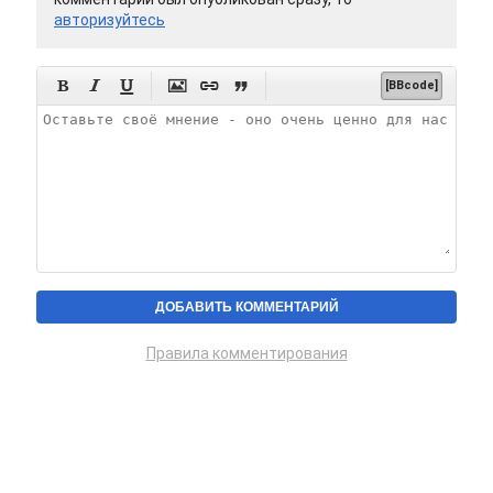
авторизуйтесь






[BBcode]
Правила комментирования