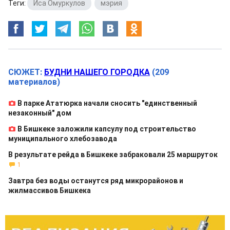
Теги:
Иса Омуркулов
,
мэрия
СЮЖЕТ:
БУДНИ НАШЕГО ГОРОДКА
(209
материалов)
В парке Ататюрка начали сносить "единственный
незаконный" дом
В Бишкеке заложили капсулу под строительство
муниципального хлебозавода
В результате рейда в Бишкеке забраковали 25 маршруток
1
Завтра без воды останутся ряд микрорайонов и
жилмассивов Бишкека