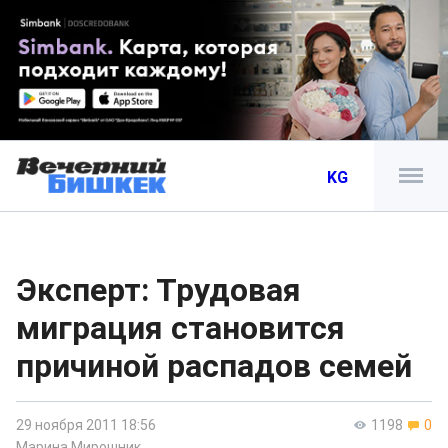
KG
Эксперт: Трудовая
миграция становится
причиной распадов семей
29 ноября 2011 18:56
1198
0
Марина Мирошник