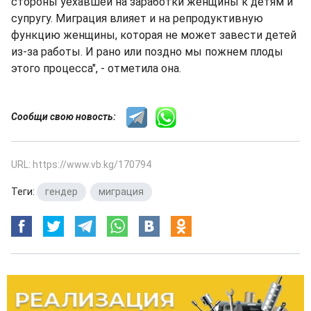
стороны уехавшей на заработки женщины к детям и
супругу. Миграция влияет и на репродуктивную
функцию женщины, которая не может завести детей
из-за работы. И рано или поздно мы пожнем плоды
этого процесса", - отметила она.
Сообщи свою новость:
URL: https://www.vb.kg/170794
Теги:
гендер
,
миграция