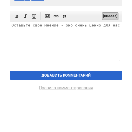






[BBcode]
Правила комментирования