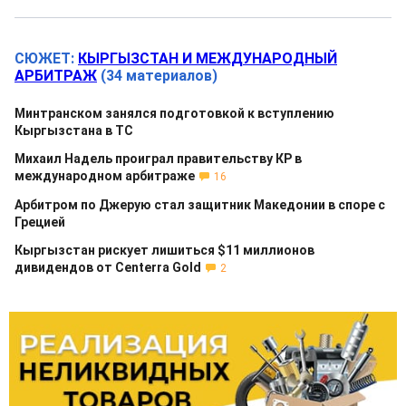
СЮЖЕТ:
КЫРГЫЗСТАН И МЕЖДУНАРОДНЫЙ
АРБИТРАЖ
(34 материалов)
Минтранском занялся подготовкой к вступлению
Кыргызстана в ТС
Михаил Надель проиграл правительству КР в
международном арбитраже
16
Арбитром по Джерую стал защитник Македонии в споре с
Грецией
Кыргызстан рискует лишиться $11 миллионов
дивидендов от Centerra Gold
2