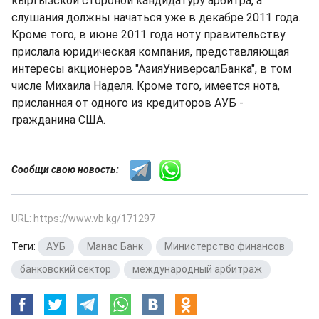
кыргызской стороной кандидатуру арбитра, а
слушания должны начаться уже в декабре 2011 года.
Кроме того, в июне 2011 года ноту правительству
прислала юридическая компания, представляющая
интересы акционеров "АзияУниверсалБанка", в том
числе Михаила Наделя. Кроме того, имеется нота,
присланная от одного из кредиторов АУБ -
гражданина США.
Сообщи свою новость:
URL: https://www.vb.kg/171297
Теги:
АУБ
,
Манас Банк
,
Министерство финансов
,
банковский сектор
,
международный арбитраж