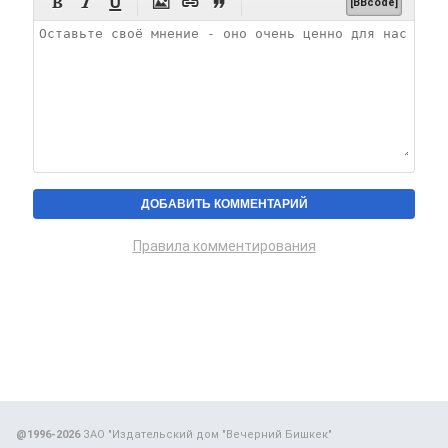






[BBcode]
Правила комментирования
@1996-2026
ЗАО "Издательский дом "Вечерний Бишкек"