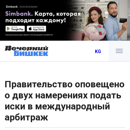
KG
Правительство оповещено
о двух намерениях подать
иски в международный
арбитраж