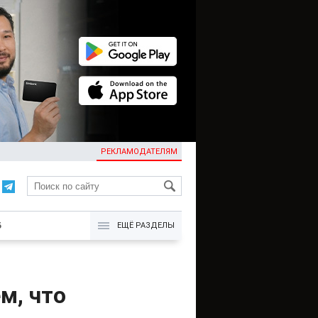
РЕКЛАМОДАТЕЛЯМ
KG
Б
ЕЩЁ РАЗДЕЛЫ
м, что