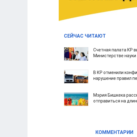
СЕЙЧАС ЧИТАЮТ
Счетная палата КР в
Министерстве науки
В КР отменили конфи
нарушение правил п
Мэрия Бишкека расс
отправиться на дли
КОММЕНТАРИИ