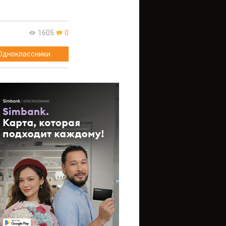
1605
0
Одноклассники