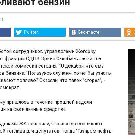
оливают бензин
11
Twitter
Вконтакте
отой сотрудников управделами Жогорку
от фракции СДПК Эркин Сакебаев заявил на
тской комиссии сегодня, 10 декабря, что ему
в бензина. "Пользуясь случаем, хотел бы узнать,
вают топливо? Сказали, что талон "сгорел", -
емократ.
ему пришлось в течение прошлой недели
ин на свои личные средства.
вделами ЖК пояснили, что иногда возникают
ой топлива для депутатов, тогда "Газпром нефть