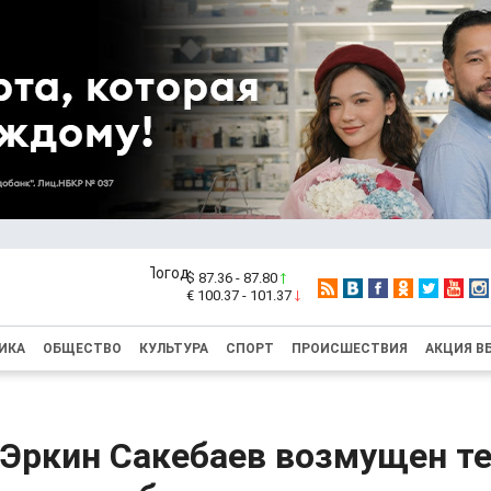
$ 87.36 - 87.80
€ 100.37 - 101.37
ИКА
ОБЩЕСТВО
КУЛЬТУРА
СПОРТ
ПРОИСШЕСТВИЯ
АКЦИЯ В
Эркин Сакебаев возмущен те