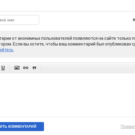
арии от анонимных пользователей появляются на сайте только п
ором. Если вы хотите, чтобы ваш комментарий был опубликован ср
уйтесь




Прави