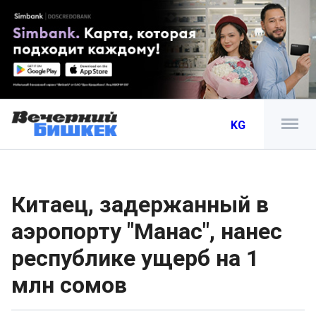
KG
Китаец, задержанный в
аэропорту "Манас", нанес
республике ущерб на 1
млн сомов