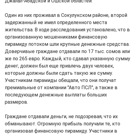
Джалал-Абадской и Ошской областей.
Один из них проживал в Сокулукском районе, второй
задержанный не имел определенного места
жительства. В ходе расследования установлено, что в
организованную мошенниками финансовую
пирамиду потоком шли крупные денежные средства.
Доверчивые граждане отдавали по 17 тыс. сомов или
же по 265 евро. Каждый, кто сдавал указанную сумму
денег, должен был еще привлечь двух человек,
которые должны были сдать такую же сумму.
Участникам пирамиды обещали, что они получат
премиальные от компании "Авто ПСЛ", а также в
последующем денежные выплаты больших
размеров.
Граждане отдавали деньги, не подозревая, что их
обманывают. Огромную прибыль получали те, кто
организовал финансовую пирамиду. Участники в