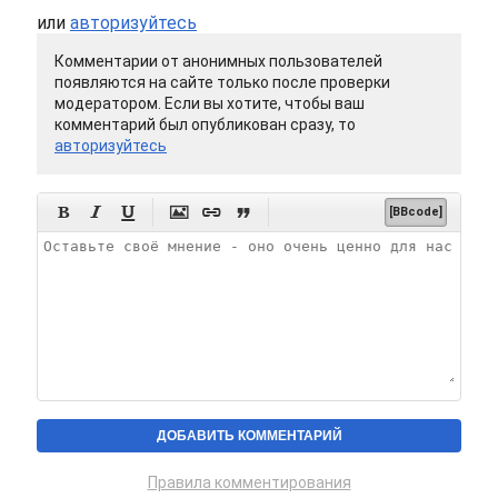
или
авторизуйтесь
Комментарии от анонимных пользователей
появляются на сайте только после проверки
модератором. Если вы хотите, чтобы ваш
комментарий был опубликован сразу, то
авторизуйтесь






[BBcode]
Правила комментирования