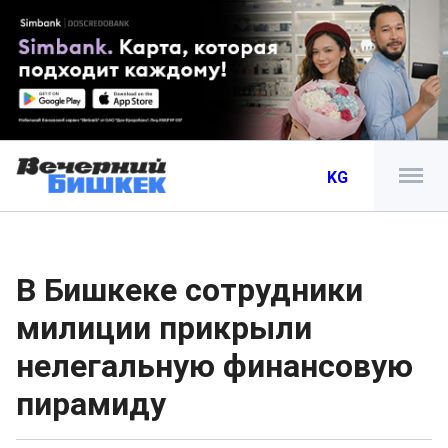
KG
В Бишкеке сотрудники
милиции прикрыли
нелегальную финансовую
пирамиду