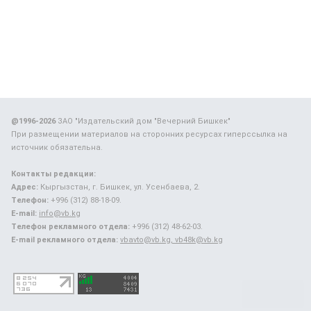
@1996-2026
ЗАО "Издательский дом "Вечерний Бишкек"
При размещении материалов на сторонних ресурсах гиперссылка на
источник обязательна.
Контакты редакции:
Адрес:
Кыргызстан, г. Бишкек, ул. Усенбаева, 2.
Телефон:
+996 (312) 88-18-09.
E-mail:
info@vb.kg
Телефон рекламного отдела:
+996 (312) 48-62-03.
E-mail рекламного отдела:
vbavto@vb.kg, vb48k@vb.kg