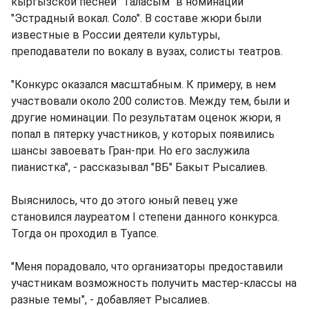
кыргызской песней "Таласым" в номинации
"Эстрадный вокал. Соло". В составе жюри были
известные в России деятели культуры,
преподаватели по вокалу в вузах, солисты театров.
"Конкурс оказался масштабным. К примеру, в нем
участвовали около 200 солистов. Между тем, были и
другие номинации. По результатам оценок жюри, я
попал в пятерку участников, у которых появились
шансы завоевать Гран-при. Но его заслужила
пианистка", - рассказывал "ВБ" Бакыт Рысалиев.
Выяснилось, что до этого юный певец уже
становился лауреатом I степени данного конкурса.
Тогда он проходил в Туапсе.
"Меня порадовало, что организаторы предоставили
участникам возможность получить мастер-классы на
разные темы", - добавляет Рысалиев.