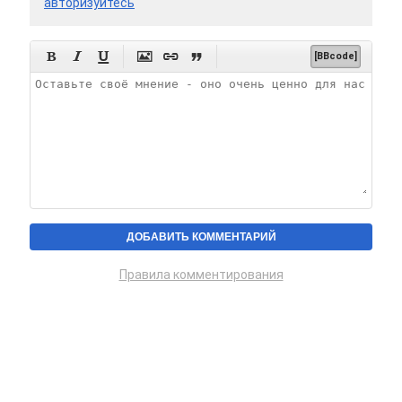
авторизуйтесь






[BBcode]
Правила комментирования