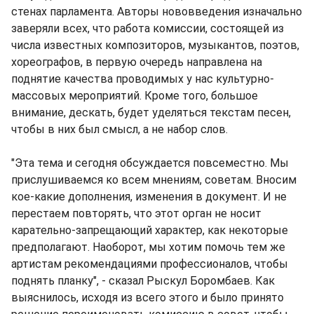
стенах парламента. Авторы нововведения изначально
заверяли всех, что работа комиссии, состоящей из
числа известных композиторов, музыкантов, поэтов,
хореографов, в первую очередь направлена на
поднятие качества проводимых у нас культурно-
массовых мероприятий. Кроме того, большое
внимание, дескать, будет уделяться текстам песен,
чтобы в них был смысл, а не набор слов.
"Эта тема и сегодня обсуждается повсеместно. Мы
прислушиваемся ко всем мнениям, советам. Вносим
кое-какие дополнения, изменения в документ. И не
перестаем повторять, что этот орган не носит
карательно-запрещающий характер, как некоторые
предполагают. Наоборот, мы хотим помочь тем же
артистам рекомендациями профессионалов, чтобы
поднять планку", - сказал Рыскул Боромбаев. Как
выяснилось, исходя из всего этого и было принято