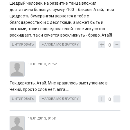
щедрый человек, на развитие танца вложил
достаточно большую сумму -100 т.баксов. Атай, твоя
щедрость бумерангом вернется к тебе с
благодарностью и с десятками, а может быть и
сотнями, твоих последователей. твое искусство
восхищает, так и хочется воскликнуть - браво, Атай!
0
ЦИТИРОВАТЬ
ЖАЛОБА МОДЕРАТОРУ
13.01.2013, 21:52
Так держать, Атай. Мне нравилось выступление в
Чехий, просто слов нет, алга.....
0
ЦИТИРОВАТЬ
ЖАЛОБА МОДЕРАТОРУ
18.01.2013, 01:41