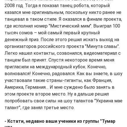
2008 год. Тогда я показал танец робота, который
казался мне оригинальным, поскольку никто ранее не
танцевал в таком стиле. Я оказался в финале проекта,
где исполнил номер "Мистический мим". Выиграл 100
тысяч сомов – мой самый первый крупный
денежный приз. После этого решил искать выход на
организаторов российского проекта "Минута славы".
Легко нашел контакты, созвонился, видеоматериал с
танцем был принят. Спустя некоторое время меня
пригласили на международный кубок. Конечно,
волновался! Конечно, радовался. Как вы знаете, в шоу
участвовали такие страны-гиганты, как Франция,
Америка, Германия… И мне суждено было занять в
этом проекте второе место. Ну а дальше решил
попробовать свои силы на шоу талантов "Украина мае
талант", где занял третье место.
- Кстати, недавно ваши ученики из группы "Тумар