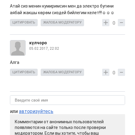
Атай сиз менин кумиримсин мен да электро бугини
аябай жакшы көрөм сиздей бийлегим келет!!!☺☺☺
0
ЦИТИРОВАТЬ
ЖАЛОБА МОДЕРАТОРУ
күлчоро
05.02.2017, 22:02
Алга
0
ЦИТИРОВАТЬ
ЖАЛОБА МОДЕРАТОРУ
или
авторизуйтесь
Комментарии от анонимных пользователей
появляются на сайте только после проверки
модератором. Если вы хотите, чтобы ваш