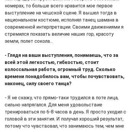
номерах, то больше всего нравится мое первое
выступление на чешской сцене. Я вышел тогда в
национальном костюме, исполнял танец шамана в
современной интерпретации. Своими движениями я
стремился показать величие наших гор, красоту
земли, полет сокола…
- Глядя на ваши выступления, понимаешь, что за
всей этой легкостью, гибкостью, стоит
колоссальная работа, огромный труд. Сколько
времени понадобилось вам, чтобы почувствовать,
наконец, силу своего танца?
- Я не скажу, что прямо-таки трудился в поте лица,
сильно напрягался. Для меня удовольствие
тренироваться по 6-8 часов в день. Я просто уходил с
головой в эти занятия. И получал хороший результат,
потому что чувствовал, что занимаюсь тем, чем мне