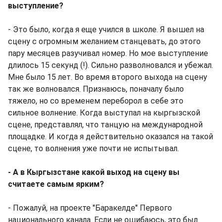
выступление?
- Это было, когда я еще учился в школе. Я вышел на
сцену с огромным желанием станцевать, до этого
пару месяцев разучивал номер. Но мое выступление
длилось 15 секунд (!). Сильно разволновался и убежал.
Мне было 15 лет. Во время второго выхода на сцену
так же волновался. Признаюсь, поначалу было
тяжело, но со временем переборол в себе это
сильное волнение. Когда выступал на кыргызской
сцене, представлял, что танцую на международной
площадке. И когда я действительно оказался на такой
сцене, то волнения уже почти не испытывал.
- А в Кыргызстане какой выход на сцену вы
считаете самым ярким?
- Пожалуй, на проекте "Баракелде" Первого
национального канала. Если не ошибаюсь, это был