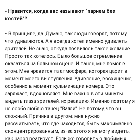
- Нравится, когда вас называют "парнем без
костей"?
- В принципе, да. Думаю, так люди говорят, потому
что удивляются. А я всегда хотел именно удивлять
зрителей. Не знаю, откуда появилось такое желание.
Просто так хотелось. Было большое стремление
оказаться на большой сцене. И танец мне помог в
этом. Мне нравится та атмосфера, которая царит в
момент моего выступления. Удивление, восхищение,
особенно в момент кульминации номера. Это
заряжает, вдохновляет. Мне важно в эти минуты
видеть глаза зрителей, их реакцию. Именно поэтому я
не особо люблю танец "Валли". Не потому, что он
сложный. Причина в другом: мне нужно
рассчитывать, что где находится, быть максимально
сконцентрированным, из-за этого я не могу видеть,
как народ реагирует. Если же говорить о любимых