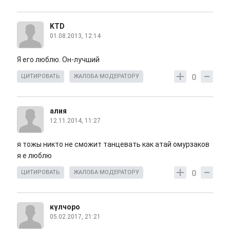
KTD
01.08.2013, 12:14
Я его люблю. Он-лучший
0
ЦИТИРОВАТЬ
ЖАЛОБА МОДЕРАТОРУ
алия
12.11.2014, 11:27
я тожы никто не сможит танцевать как атай омурзаков
я е люблю
0
ЦИТИРОВАТЬ
ЖАЛОБА МОДЕРАТОРУ
күлчоро
05.02.2017, 21:21