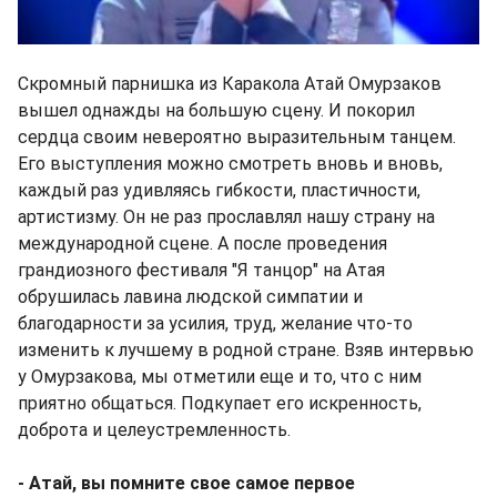
Скромный парнишка из Каракола Атай Омурзаков
вышел однажды на большую сцену. И покорил
сердца своим невероятно выразительным танцем.
Его выступления можно смотреть вновь и вновь,
каждый раз удивляясь гибкости, пластичности,
артистизму. Он не раз прославлял нашу страну на
международной сцене. А после проведения
грандиозного фестиваля "Я танцор" на Атая
обрушилась лавина людской симпатии и
благодарности за усилия, труд, желание что-то
изменить к лучшему в родной стране. Взяв интервью
у Омурзакова, мы отметили еще и то, что с ним
приятно общаться. Подкупает его искренность,
доброта и целеустремленность.
- Атай, вы помните свое самое первое