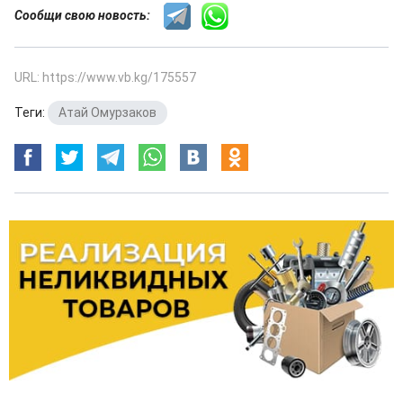
Сообщи свою новость:
URL: https://www.vb.kg/175557
Теги:
Атай Омурзаков