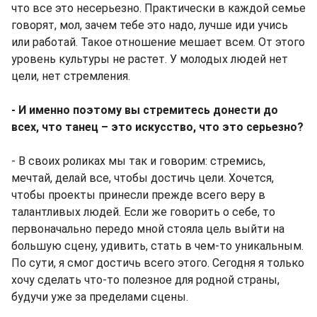
что все это несерьезно. Практически в каждой семье
говорят, мол, зачем тебе это надо, лучше иди учись
или работай. Такое отношение мешает всем. От этого
уровень культуры не растет. У молодых людей нет
цели, нет стремления.
- И именно поэтому вы стремитесь донести до
всех, что танец – это искусство, что это серьезно?
- В своих роликах мы так и говорим: стремись,
мечтай, делай все, чтобы достичь цели. Хочется,
чтобы проекты принесли прежде всего веру в
талантливых людей. Если же говорить о себе, то
первоначально передо мной стояла цель выйти на
большую сцену, удивить, стать в чем-то уникальным.
По сути, я смог достичь всего этого. Сегодня я только
хочу сделать что-то полезное для родной страны,
будучи уже за пределами сцены.