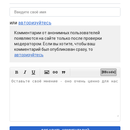
или
авторизуйтесь
Комментарии от анонимных пользователей
появляются на сайте только после проверки
модератором. Если вы хотите, чтобы ваш
комментарий был опубликован сразу, то
авторизуйтесь






[BBcode]