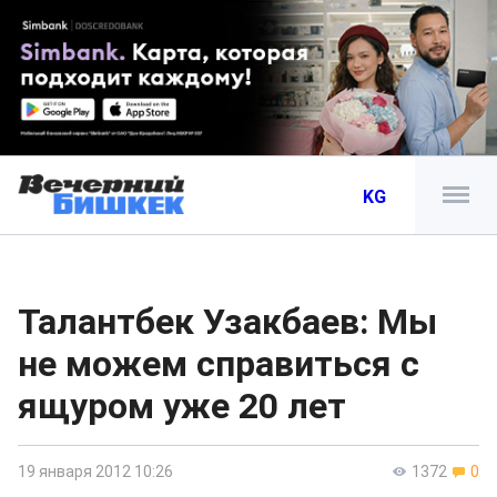
KG
Талантбек Узакбаев: Мы
не можем справиться с
ящуром уже 20 лет
19 января 2012 10:26
1372
0