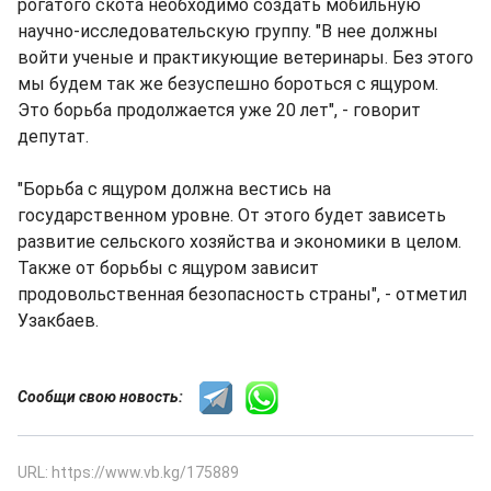
рогатого скота необходимо создать мобильную
научно-исследовательскую группу. "В нее должны
войти ученые и практикующие ветеринары. Без этого
мы будем так же безуспешно бороться с ящуром.
Это борьба продолжается уже 20 лет", - говорит
депутат.
"Борьба с ящуром должна вестись на
государственном уровне. От этого будет зависеть
развитие сельского хозяйства и экономики в целом.
Также от борьбы с ящуром зависит
продовольственная безопасность страны", - отметил
Узакбаев.
Сообщи свою новость:
URL: https://www.vb.kg/175889