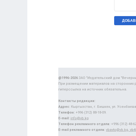
@1996-2026
ЗАО "Издательский дом "Вечерн
При размещении материалов на сторонних 
гиперссылка на источник обязательна.
Контакты редакции:
Адрес:
Кыргызстан, г. Бишкек, ул. Усенбаева,
Телефон:
+996 (312) 88-18-09.
E-mail:
info@vb.kg
Телефон рекламного отдела:
+996 (312) 48-62
E-mail рекламного отдела:
vbavto@vb.kg, vb