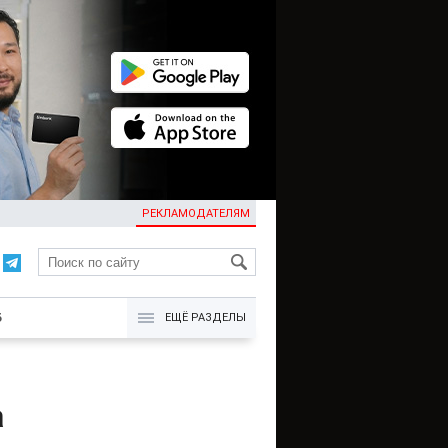
РЕКЛАМОДАТЕЛЯМ
KG
Б
ЕЩЁ РАЗДЕЛЫ
а