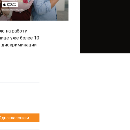
ло на работу
нице уже более 10
ой дискриминации
Одноклассники