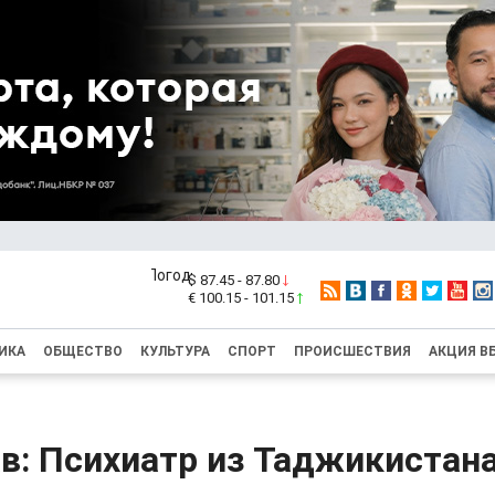
$ 87.45 - 87.80
€ 100.15 - 101.15
ИКА
ОБЩЕСТВО
КУЛЬТУРА
СПОРТ
ПРОИСШЕСТВИЯ
АКЦИЯ В
в: Психиатр из Таджикистан