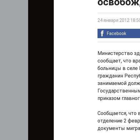
освобож
24 января 2012 18:5
Facebook
Министерство зд
сообщает, что вр
больницы в селе
гражданин Респу
занимаемой долж
Государственным
приказом главног
Сообщается, что 
отделение 2 февр
документы мигра