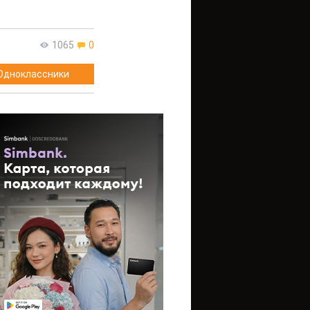
1065
0
Одноклассники