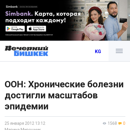
KG
ООН: Хронические болезни
достигли масштабов
эпидемии
25 января 2012 13:12
1568
0
Марина Мирошник