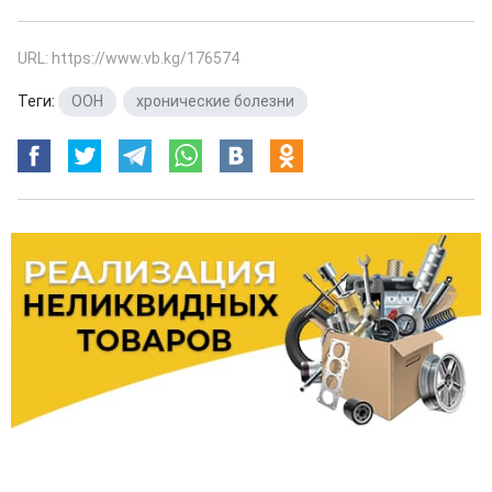
URL: https://www.vb.kg/176574
Теги:
ООН
,
хронические болезни