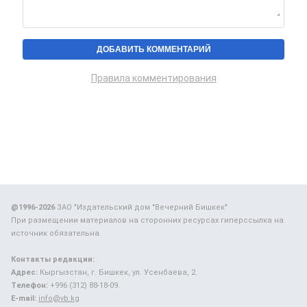
Правила комментирования
@1996-2026
ЗАО "Издательский дом "Вечерний Бишкек"
При размещении материалов на сторонних ресурсах гиперссылка на
источник обязательна.
Контакты редакции:
Адрес:
Кыргызстан, г. Бишкек, ул. Усенбаева, 2.
Телефон:
+996 (312) 88-18-09.
E-mail:
info@vb.kg