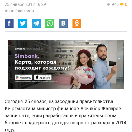
25 января 2012 16:29
945
0
Анна Яловкина
Сегодня, 25 января, на заседании правительства
Кыргызстана министр финансов Акылбек Жапаров
заявил, что, если разработанный правительством
бюджет поддержат, доходы покроют расходы к 2014
году.