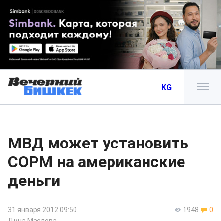
KG
МВД может установить
СОРМ на американские
деньги
31 января 2012 09:50
1948
0
Дина Маслова