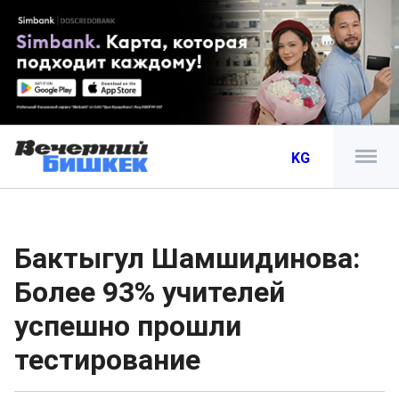
KG
Бактыгул Шамшидинова:
Более 93% учителей
успешно прошли
тестирование