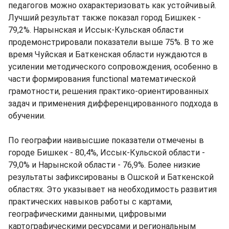
педагогов можно охарактеризовать как устойчивый.
Лучший результат также показал город Бишкек -
79,2%. Нарынская и Иссык-Кульская области
продемонстрировали показатели выше 75%. В то же
время Чуйская и Баткенская области нуждаются в
усилении методического сопровождения, особенно в
части формирования functional математической
грамотности, решения практико-ориентированных
задач и применения дифференцированного подхода в
обучении.
​По географии наивысшие показатели отмечены в
городе Бишкек - 80,4%, Иссык-Кульской области -
79,0% и Нарынской области - 76,9%. Более низкие
результаты зафиксированы в Ошской и Баткенской
областях. Это указывает на необходимость развития
практических навыков работы с картами,
географическими данными, цифровыми
картографическими ресурсами и региональным