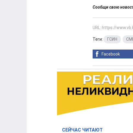
Сообщи свою ново
URL: https://www.vb
Теги:
ГСИН
,
СМ
Facebook
СЕЙЧАС ЧИТАЮТ