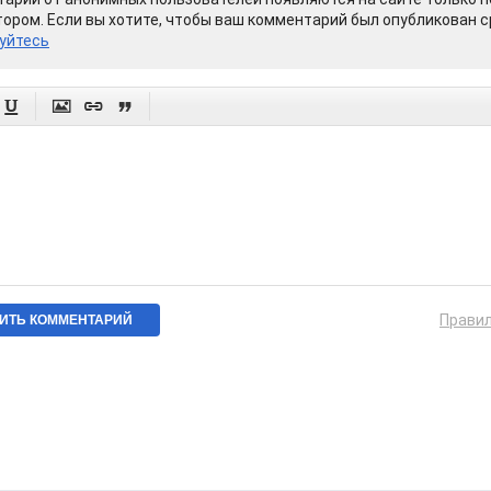
ором. Если вы хотите, чтобы ваш комментарий был опубликован ср
уйтесь




Прави