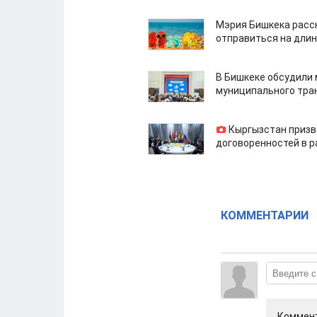
Мэрия Бишкека расс
отправиться на дли
В Бишкеке обсудили
муниципального тра
Кыргызстан призв
договоренностей в 
КОММЕНТАРИИ
Коммент