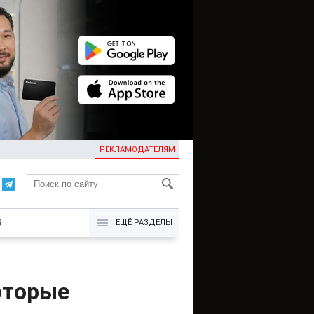
РЕКЛАМОДАТЕЛЯМ
KG
Б
ЕЩЁ РАЗДЕЛЫ
оторые