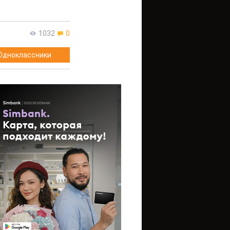
1032
0
Одноклассники