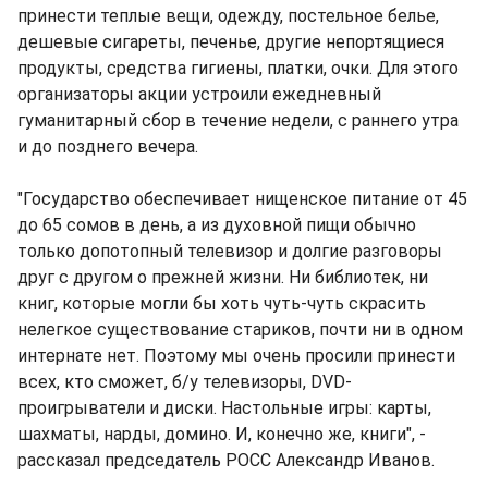
принести теплые вещи, одежду, постельное белье,
дешевые сигареты, печенье, другие непортящиеся
продукты, средства гигиены, платки, очки. Для этого
организаторы акции устроили ежедневный
гуманитарный сбор в течение недели, с раннего утра
и до позднего вечера.
"Государство обеспечивает нищенское питание от 45
до 65 сомов в день, а из духовной пищи обычно
только допотопный телевизор и долгие разговоры
друг с другом о прежней жизни. Ни библиотек, ни
книг, которые могли бы хоть чуть-чуть скрасить
нелегкое существование стариков, почти ни в одном
интернате нет. Поэтому мы очень просили принести
всех, кто сможет, б/у телевизоры, DVD-
проигрыватели и диски. Настольные игры: карты,
шахматы, нарды, домино. И, конечно же, книги", -
рассказал председатель РОСС Александр Иванов.