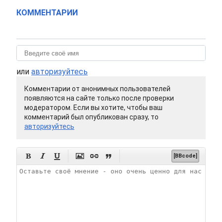
КОММЕНТАРИИ
или
авторизуйтесь
Комментарии от анонимных пользователей
появляются на сайте только после проверки
модератором. Если вы хотите, чтобы ваш
комментарий был опубликован сразу, то
авторизуйтесь






[BBcode]