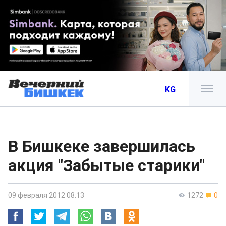
KG
В Бишкеке завершилась
акция "Забытые старики"
09 февраля 2012 08:13
1272
0