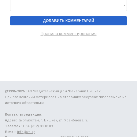
Правила комментирования
@1996-2026
ЗАО "Издательский дом "Вечерний Бишкек"
При размещении материалов на сторонних ресурсах гиперссылка на
источник обязательна.
Контакты редакции:
Адрес:
Кыргызстан, г. Бишкек, ул. Усенбаева, 2.
Телефон:
+996 (312) 88-18-09.
E-mail:
info@vb.kg