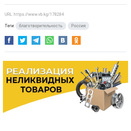
URL: https://www.vb.kg/178284
Теги:
благотворительность
,
Россия