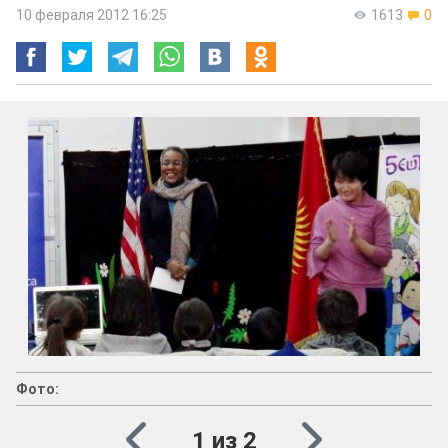
10 февраля 2012 16:25
1613
0
Фото:
1 из 2