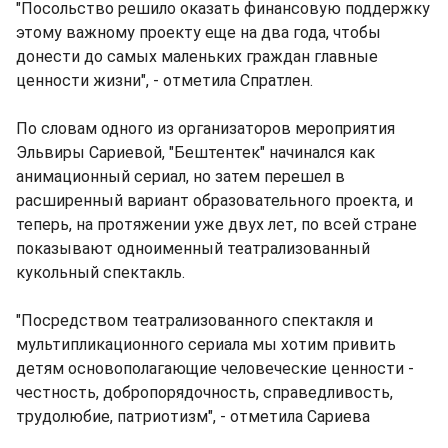
"Посольство решило оказать финансовую поддержку
этому важному проекту еще на два года, чтобы
донести до самых маленьких граждан главные
ценности жизни", - отметила Спратлен.
По словам одного из организаторов мероприятия
Эльвиры Сариевой, "Бештентек" начинался как
анимационный сериал, но затем перешел в
расширенный вариант образовательного проекта, и
теперь, на протяжении уже двух лет, по всей стране
показывают одноименный театрализованный
кукольный спектакль.
"Посредством театрализованного спектакля и
мультипликационного сериала мы хотим привить
детям основополагающие человеческие ценности -
честность, добропорядочность, справедливость,
трудолюбие, патриотизм", - отметила Сариева