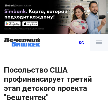
KG
Посольство США
профинансирует третий
этап детского проекта
"Бештентек"