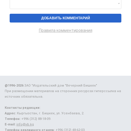
Правила комментирования
@1996-2026
ЗАО "Издательский дом "Вечерний Бишкек"
При размещении материалов на сторонних ресурсах гиперссылка на
источник обязательна.
Контакты редакции:
Адрес:
Кыргызстан, г. Бишкек, ул. Усенбаева, 2.
Телефон:
+996 (312) 88-18-09.
E-mail:
info@vb.kg
Телефон рекламного отдела:
+996 (312) 48-62-03.