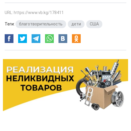
URL: https://www.vb.kg/178411
Теги:
благотворительность
,
дети
,
США