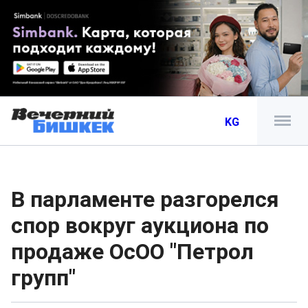
KG
В парламенте разгорелся
спор вокруг аукциона по
продаже ОсОО "Петрол
групп"