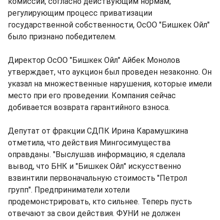
комиссии, согласно действующим нормам,
регулирующим процесс приватизации
государственной собственности, ОсОО "Бишкек Ойл"
было признано победителем.
Директор ОсОО "Бишкек Ойл" Айбек Монолов
утверждает, что аукцион был проведен незаконно. Он
указал на множественные нарушения, которые имели
место при его проведении. Компания сейчас
добивается возврата гарантийного взноса.
Депутат от фракции СДПК Ирина Карамушкина
отметила, что действия Мингосимущества
оправданы. "Выслушав информацию, я сделала
вывод, что БНК и "Бишкек Ойл" искусственно
взвинтили первоначальную стоимость "Петрол
групп". Предприниматели хотели
продемонстрировать, кто сильнее. Теперь пусть
отвечают за свои действия. ФУНИ не должен