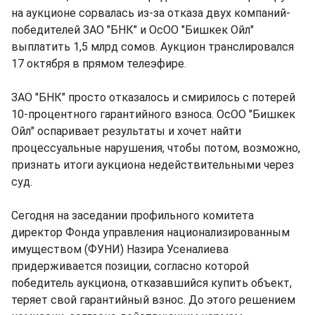
на аукционе сорвалась из-за отказа двух компаний-
победителей ЗАО "БНК" и ОсОО "Бишкек Ойл"
выплатить 1,5 млрд сомов. Аукцион транслировался
17 октября в прямом телеэфире.
ЗАО "БНК" просто отказалось и смирилось с потерей
10-процентного гарантийного взноса. ОсОО "Бишкек
Ойл" оспаривает результаты и хочет найти
процессуальные нарушения, чтобы потом, возможно,
признать итоги аукциона недействительными через
суд.
Сегодня на заседании профильного комитета
директор Фонда управления национализированным
имуществом (ФУНИ) Назира Усеналиева
придерживается позиции, согласно которой
победитель аукциона, отказавшийся купить объект,
теряет свой гарантийный взнос. До этого решением