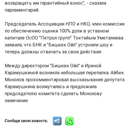
возвращать им гарантийный взнос", - сказала
парламентарий.
Председатель Ассоциации НПО и НКО, член комиссии
по обеспечению оценки 100% доли в уставном
капитале ОсОО "Петрол групп" Токтайым Уметалиева
заявила, что БНК и "Бишкек Ойл" устроили шоу и
теперь должны отвечать за свои действия.
Между директором "Бишкек Ойл" и Ириной
Карамушкиной возникла небольшая перепалка. Айбек
Монолов прокомментировал высказывания депутата.
Карамушкина возмутилась и предложила
председателю комитета сделать Монолову
замечание.
Сообщи свою новость: