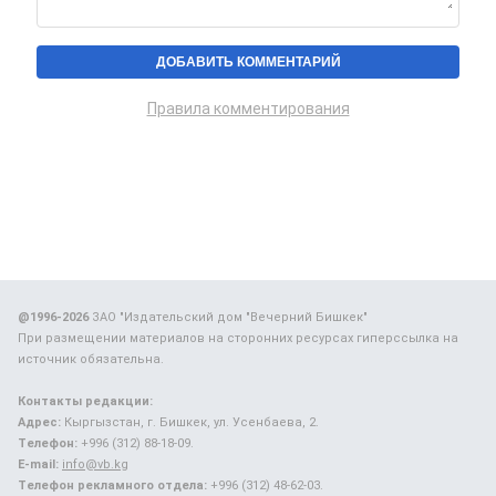
Правила комментирования
@1996-2026
ЗАО "Издательский дом "Вечерний Бишкек"
При размещении материалов на сторонних ресурсах гиперссылка на
источник обязательна.
Контакты редакции:
Адрес:
Кыргызстан, г. Бишкек, ул. Усенбаева, 2.
Телефон:
+996 (312) 88-18-09.
E-mail:
info@vb.kg
Телефон рекламного отдела:
+996 (312) 48-62-03.