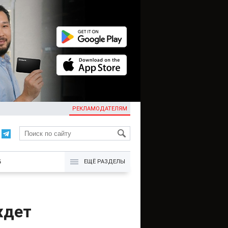
РЕКЛАМОДАТЕЛЯМ
KG
Б
ЕЩЁ РАЗДЕЛЫ
ждет