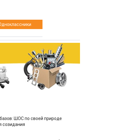
Одноклассники
азов: ШОС по своей природе
я созидания