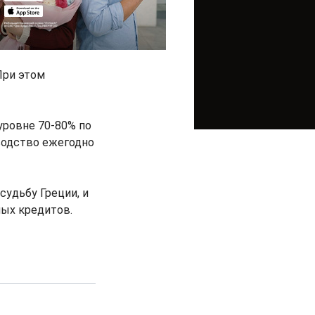
При этом
уровне 70-80% по
водство ежегодно
судьбу Греции, и
ых кредитов.