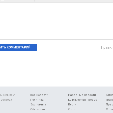
Прави
ий Бишкек"
Все новости
Народные новости
Фин
ресурсах
Политика
Кыргызская пресса
грам
Экономика
Блоги
Прав
Общество
Фото
Спра