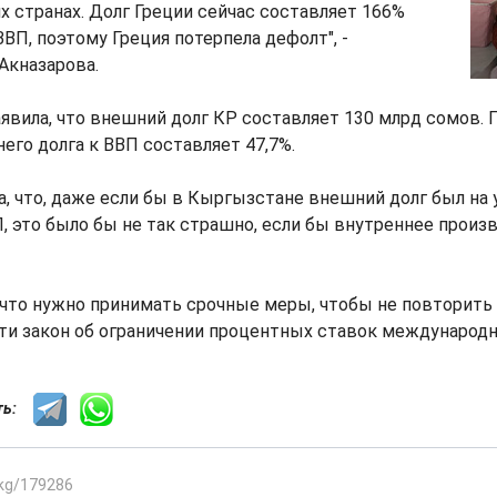
х странах. Долг Греции сейчас составляет 166%
ВП, поэтому Греция потерпела дефолт", -
Акназарова.
явила, что внешний долг КР составляет 130 млрд сомов. 
го долга к ВВП составляет 47,7%.
, что, даже если бы в Кыргызстане внешний долг был на 
 это было бы не так страшно, если бы внутреннее произ
 что нужно принимать срочные меры, чтобы не повторить 
ти закон об ограничении процентных ставок международн
сть:
.kg/179286