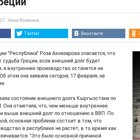
реции
:27
-
Анна Яловкина
Twitter
Вконтакте
ии "Республика" Роза Акназарова опасается, что
судьба Греции, если внешний долг будет
, а внутреннее производство останется на
б этом она заявила сегодня, 17 февраля, на
и.
вила состояние внешнего долга Кыргызстана по
 Она отметила, что, чем меньше внутреннее
ем выше внешний долг по отношению к ВВП. По
ой, основная проблема состоит в том, что
водство в республике не растет, в то время как
личивается. "Это было основной причиной