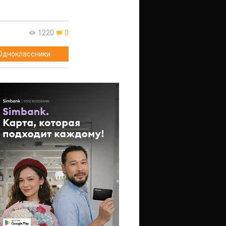
1220
0
Одноклассники