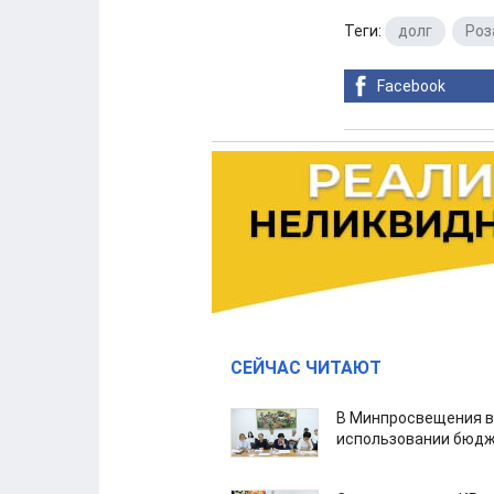
Теги:
долг
,
Роз
Facebook
СЕЙЧАС ЧИТАЮТ
В Минпросвещения в
использовании бюдж