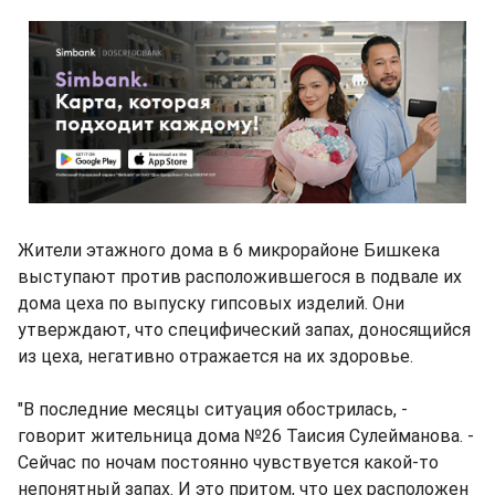
Жители этажного дома в 6 микрорайоне Бишкека
выступают против расположившегося в подвале их
дома цеха по выпуску гипсовых изделий. Они
утверждают, что специфический запах, доносящийся
из цеха, негативно отражается на их здоровье.
"В последние месяцы ситуация обострилась, -
говорит жительница дома №26 Таисия Сулейманова. -
Сейчас по ночам постоянно чувствуется какой-то
непонятный запах. И это притом, что цех расположен