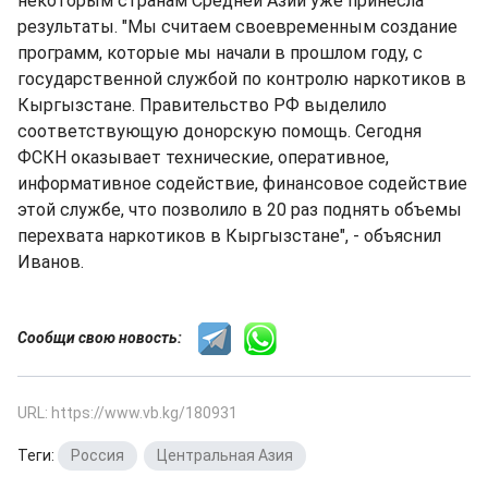
некоторым странам Средней Азии уже принесла
результаты. "Мы считаем своевременным создание
программ, которые мы начали в прошлом году, с
государственной службой по контролю наркотиков в
Кыргызстане. Правительство РФ выделило
соответствующую донорскую помощь. Сегодня
ФСКН оказывает технические, оперативное,
информативное содействие, финансовое содействие
этой службе, что позволило в 20 раз поднять объемы
перехвата наркотиков в Кыргызстане", - объяснил
Иванов.
Сообщи свою новость:
URL: https://www.vb.kg/180931
Теги:
Россия
,
Центральная Азия