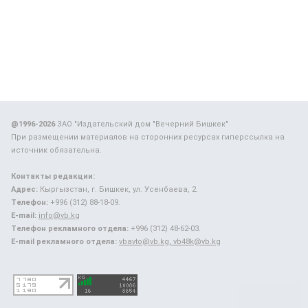
@1996-2026
ЗАО "Издательский дом "Вечерний Бишкек"
При размещении материалов на сторонних ресурсах гиперссылка на
источник обязательна.
Контакты редакции:
Адрес:
Кыргызстан, г. Бишкек, ул. Усенбаева, 2.
Телефон:
+996 (312) 88-18-09.
E-mail:
info@vb.kg
Телефон рекламного отдела:
+996 (312) 48-62-03.
E-mail рекламного отдела:
vbavto@vb.kg, vb48k@vb.kg